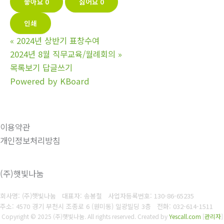
좋아요
0
싫어요
0
인쇄
«
2024년 상반기 표창수여
2024년 8월 직무교육/월례회의
»
목록보기
답글쓰기
Powered by KBoard
이용약관
개인정보처리방침
(주)햇빛나눔
회사명: (주)햇빛나눔 대표자: 송봉철
사업자등록번호:
130-86-65235
주소: 4570 경기 부천시 조종로 6 (원미동) 일광빌딩 3층
전화:
032-614-1511
Copyright © 2025 (주)햇빛나눔. All rights reserved.
Created by
Yescall.com
[
관리자
]