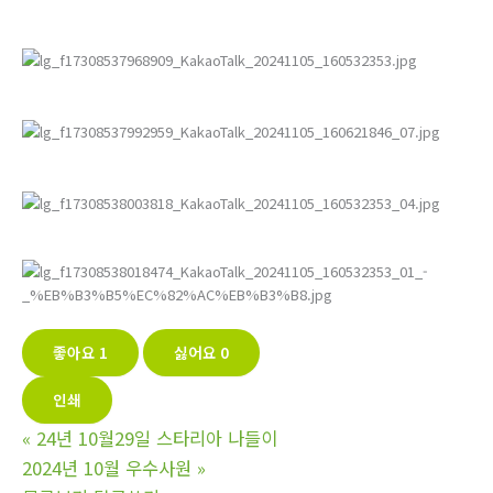
좋아요
1
싫어요
0
인쇄
«
24년 10월29일 스타리아 나들이
2024년 10월 우수사원
»