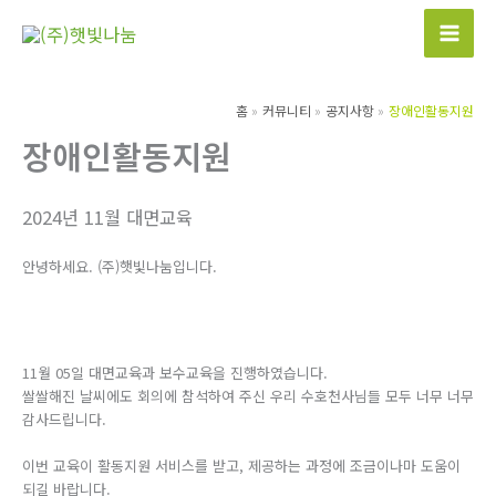
콘
텐
츠
로
홈
커뮤니티
공지사항
장애인활동지원
건
장애인활동지원
너
뛰
2024년 11월 대면교육
기
안녕하세요. (주)햇빛나눔입니다.
11월 05일 대면교육과 보수교육을 진행하였습니다.
쌀쌀해진 날씨에도 회의에 참석하여 주신 우리 수호천사님들 모두 너무 너무
감사드립니다.
이번 교육이 활동지원 서비스를 받고, 제공하는 과정에 조금이나마 도움이
되길 바랍니다.