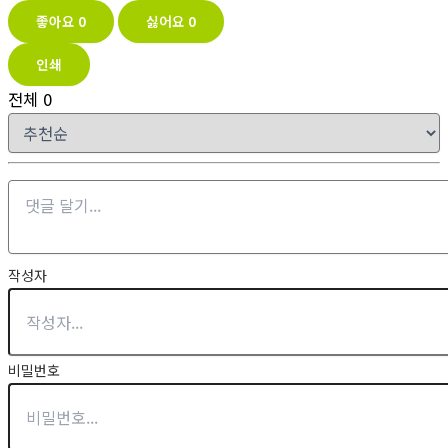
좋아요
0
싫어요
0
인쇄
전체
0
작성자
비밀번호