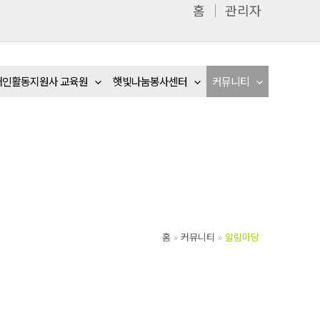
홈
│
관리자
애인활동지원사 교육원
햇빛나눔봉사센터
커뮤니티
홈
커뮤니티
알림마당