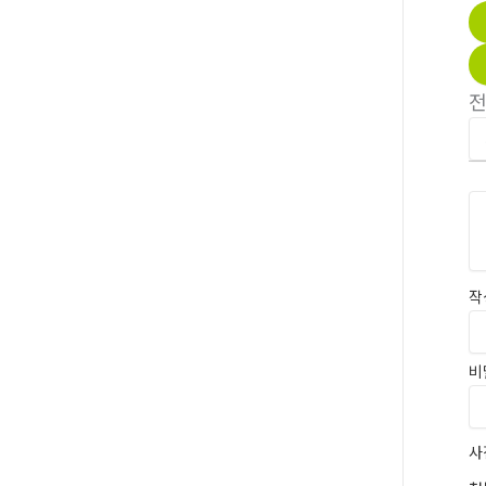
작
비
사