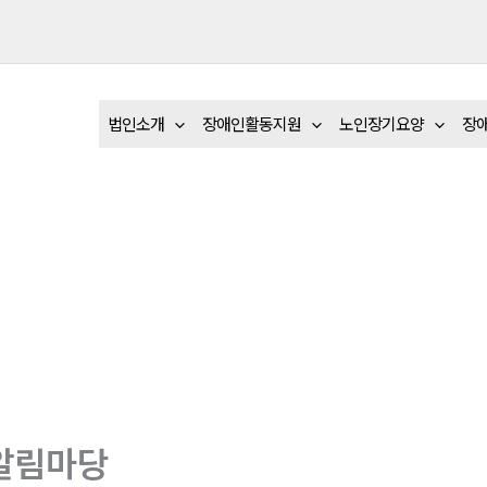
법인소개
장애인활동지원
노인장기요양
장
알림마당