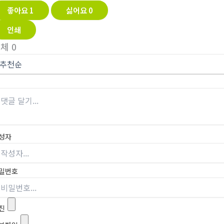
좋아요
1
싫어요
0
인쇄
전체
0
성자
밀번호
진