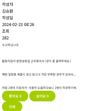
작성자
김승환
작성일
2024-02-23 08:26
조회
282
수고하십니다.
활동지원사 법정공휴일 근무동의서 (양식 좀 올려주세요.)
매번 일정표 제출시 갖고 왔으나 가끔 부족한 경우가 있어서....
저흰 2명의 지원사가 이용자 도움주다보니 2명이 작성하기에.
좋아요
0
싫어요
0
인쇄