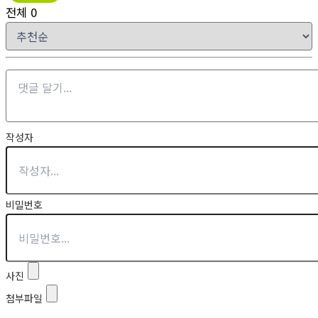
전체
0
작성자
비밀번호
사진
첨부파일