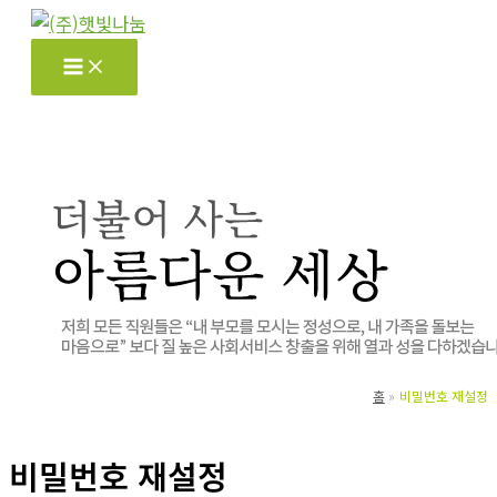
콘
텐
츠
로
건
너
뛰
기
홈
비밀번호 재설정
비밀번호 재설정